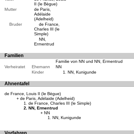
II (le Bègue)
Mutter
de Paris,
Adélaide
(Adelheid)
Bruder
de France,
Charles III (le
Simple)
NN,
Ermentrud
Familien
Familie von NN und NN, Ermentrud
Verheiratet
Ehemann
NN
Kinder
NN, Kunigunde
Ahnentafel
de France, Louis II (le Bègue)
de Paris, Adélaide (Adelheid)
de France, Charles III (le Simple)
NN, Ermentrud
NN
NN, Kunigunde
Vorfahren