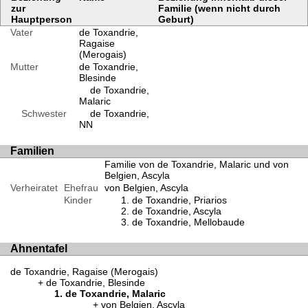
zur
Familie (wenn nicht durch
Hauptperson
Geburt)
Vater
de Toxandrie,
Ragaise
(Merogais)
Mutter
de Toxandrie,
Blesinde
de Toxandrie,
Malaric
Schwester
de Toxandrie,
NN
Familien
Familie von de Toxandrie, Malaric und von
Belgien, Ascyla
Verheiratet
Ehefrau
von Belgien, Ascyla
Kinder
de Toxandrie, Priarios
de Toxandrie, Ascyla
de Toxandrie, Mellobaude
Ahnentafel
de Toxandrie, Ragaise (Merogais)
de Toxandrie, Blesinde
de Toxandrie, Malaric
von Belgien, Ascyla