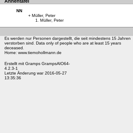
Ahnentafel
NN
Müller, Peter
Müller, Peter
Es werden nur Personen dargestellt, die seit mindestens 15 Jahren
verstorben sind. Data only of people who are at least 15 years
deceased.
Home: www.tiemohollmann.de
Erstellt mit
Gramps
GrampsAIO64-
4.2.3-1
Letzte Änderung war 2016-05-27
13:35:36