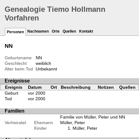
Genealogie Tiemo Hollmann
Vorfahren
Nachnamen
Orte
Quellen
Kontakt
Personen
NN
Geburtsname
NN
Geschlecht
weiblich
Alter beim Tod
Unbekannt
Ereignisse
Ereignis
Datum
Ort
Beschreibung
Notizen
Quellen
Geburt
vor 2000
Tod
vor 2000
Familien
Familie von Müller, Peter und NN
Verheiratet
Ehemann
Müller, Peter
Kinder
Müller, Peter