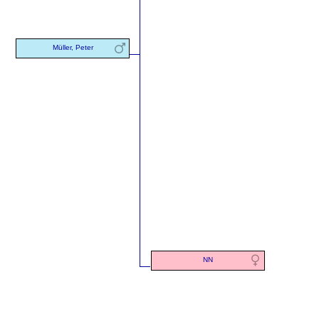
Müller, Peter
NN