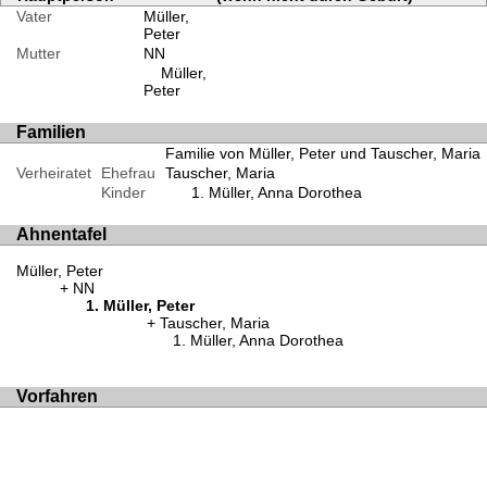
Vater
Müller,
Peter
Mutter
NN
Müller,
Peter
Familien
Familie von Müller, Peter und Tauscher, Maria
Verheiratet
Ehefrau
Tauscher, Maria
Kinder
Müller, Anna Dorothea
Ahnentafel
Müller, Peter
NN
Müller, Peter
Tauscher, Maria
Müller, Anna Dorothea
Vorfahren