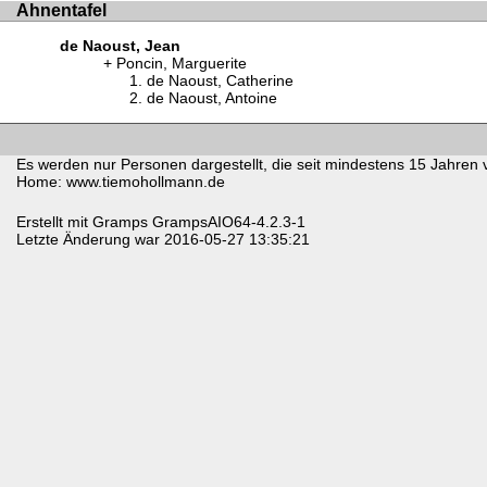
Ahnentafel
de Naoust, Jean
Poncin, Marguerite
de Naoust, Catherine
de Naoust, Antoine
Es werden nur Personen dargestellt, die seit mindestens 15 Jahren 
Home: www.tiemohollmann.de
Erstellt mit
Gramps
GrampsAIO64-4.2.3-1
Letzte Änderung war 2016-05-27 13:35:21