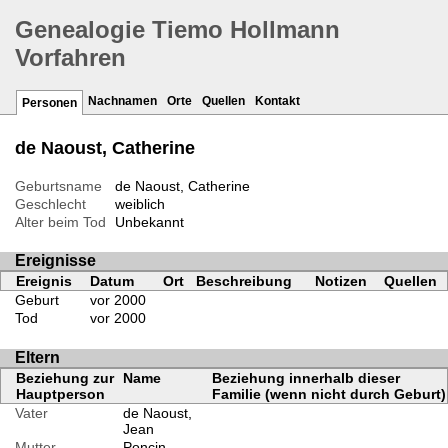
Genealogie Tiemo Hollmann
Vorfahren
Nachnamen
Orte
Quellen
Kontakt
Personen
de Naoust, Catherine
Geburtsname
de Naoust, Catherine
Geschlecht
weiblich
Alter beim Tod
Unbekannt
Ereignisse
Ereignis
Datum
Ort
Beschreibung
Notizen
Quellen
Geburt
vor 2000
Tod
vor 2000
Eltern
Beziehung zur
Name
Beziehung innerhalb dieser
Hauptperson
Familie (wenn nicht durch Geburt)
Vater
de Naoust,
Jean
Mutter
Poncin,