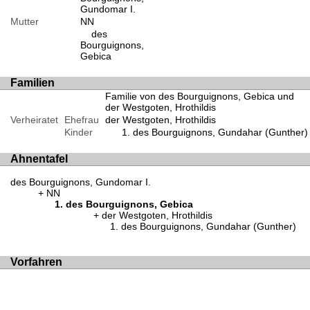
Gundomar I.
Mutter
NN
des
Bourguignons,
Gebica
Familien
Familie von des Bourguignons, Gebica und
der Westgoten, Hrothildis
Verheiratet
Ehefrau
der Westgoten, Hrothildis
Kinder
des Bourguignons, Gundahar (Gunther)
Ahnentafel
des Bourguignons, Gundomar I.
NN
des Bourguignons, Gebica
der Westgoten, Hrothildis
des Bourguignons, Gundahar (Gunther)
Vorfahren