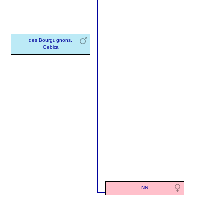
des Bourguignons,
Gebica
NN