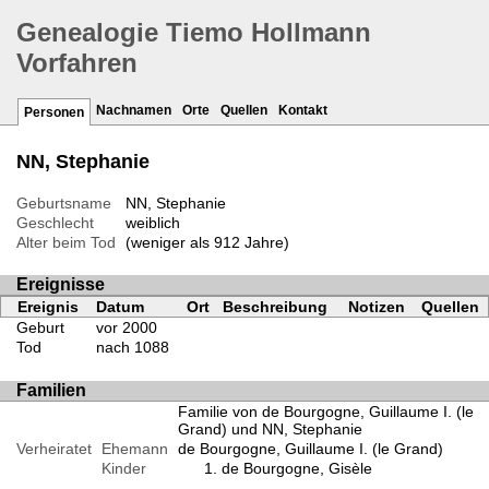
Genealogie Tiemo Hollmann
Vorfahren
Nachnamen
Orte
Quellen
Kontakt
Personen
NN, Stephanie
Geburtsname
NN, Stephanie
Geschlecht
weiblich
Alter beim Tod
(weniger als 912 Jahre)
Ereignisse
Ereignis
Datum
Ort
Beschreibung
Notizen
Quellen
Geburt
vor 2000
Tod
nach 1088
Familien
Familie von de Bourgogne, Guillaume I. (le
Grand) und NN, Stephanie
Verheiratet
Ehemann
de Bourgogne, Guillaume I. (le Grand)
Kinder
de Bourgogne, Gisèle