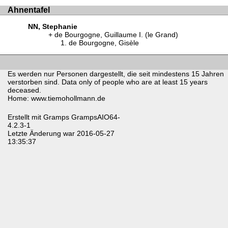
Ahnentafel
NN, Stephanie
de Bourgogne, Guillaume I. (le Grand)
de Bourgogne, Gisèle
Es werden nur Personen dargestellt, die seit mindestens 15 Jahren
verstorben sind. Data only of people who are at least 15 years
deceased.
Home: www.tiemohollmann.de
Erstellt mit
Gramps
GrampsAIO64-
4.2.3-1
Letzte Änderung war 2016-05-27
13:35:37