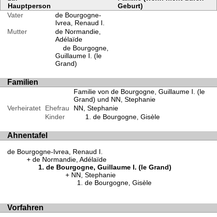
Hauptperson
Geburt)
Vater
de Bourgogne-
Ivrea, Renaud I.
Mutter
de Normandie,
Adélaïde
de Bourgogne,
Guillaume I. (le
Grand)
Familien
Familie von de Bourgogne, Guillaume I. (le
Grand) und NN, Stephanie
Verheiratet
Ehefrau
NN, Stephanie
Kinder
de Bourgogne, Gisèle
Ahnentafel
de Bourgogne-Ivrea, Renaud I.
de Normandie, Adélaïde
de Bourgogne, Guillaume I. (le Grand)
NN, Stephanie
de Bourgogne, Gisèle
Vorfahren