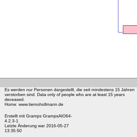
Es werden nur Personen dargestellt, die seit mindestens 15 Jahren
verstorben sind. Data only of people who are at least 15 years
deceased.
Home: www.tiemohollmann.de
Erstellt mit
Gramps
GrampsAIO64-
4.2.3-1
Letzte Änderung war 2016-05-27
13:35:50