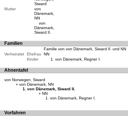
Siward
Mutter
von
Dänemark,
NN
von
Dänemark,
Siward II.
Familien
Familie von von Dänemark, Siward II. und NN
Verheiratet
Ehefrau
NN
Kinder
von Dänemark, Regner I.
Ahnentafel
von Norwegen, Siward
von Dänemark, NN
von Dänemark, Siward II.
NN
von Dänemark, Regner I.
Vorfahren