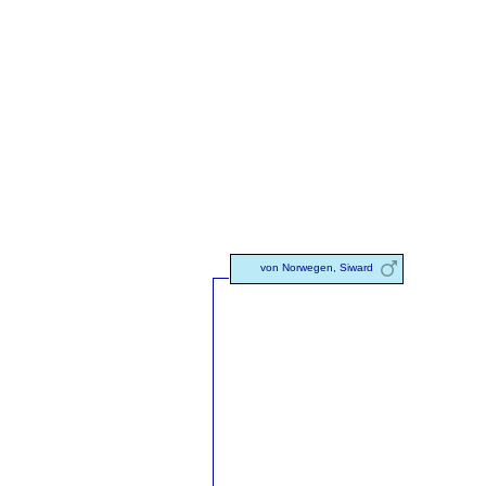
von Norwegen, Siward