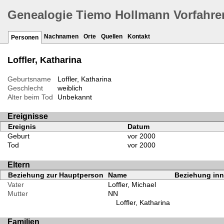
Genealogie Tiemo Hollmann Vorfahre
Nachnamen
Orte
Quellen
Kontakt
Personen
Loffler, Katharina
Geburtsname
Loffler, Katharina
Geschlecht
weiblich
Alter beim Tod
Unbekannt
Ereignisse
Ereignis
Datum
Geburt
vor 2000
Tod
vor 2000
Eltern
Beziehung zur Hauptperson
Name
Beziehung inne
Vater
Loffler, Michael
Mutter
NN
Loffler, Katharina
Familien