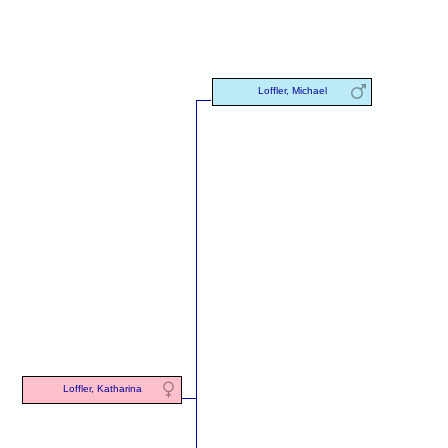
Loffler, Michael
Loffler, Katharina