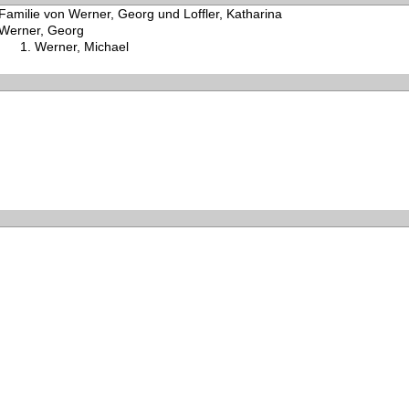
Familie von Werner, Georg und Loffler, Katharina
Werner, Georg
Werner, Michael