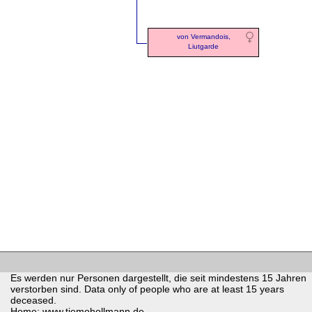
von Vermandois,
Liutgarde
Es werden nur Personen dargestellt, die seit mindestens 15 Jahren
verstorben sind. Data only of people who are at least 15 years
deceased.
Home: www.tiemohollmann.de