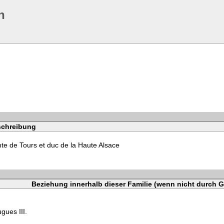
n
chreibung
te de Tours et duc de la Haute Alsace
Beziehung innerhalb dieser Familie (wenn nicht durch G
gues III.