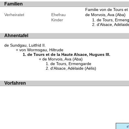
Familien
Familie von de Tours et
Verheiratet
Ehefrau
de Morvois, Ava (Aba)
Kinder
de Tours, Ermen
d'Alsace, Adélaide
Ahnentafel
de Sundgau, Luitfrid II.
von Wormsgau, Hiltrude
de Tours et de la Haute Alsace, Hugues III.
de Morvois, Ava (Aba)
de Tours, Ermengarde
d'Alsace, Adélaide (Aélis)
Vorfahren
d'