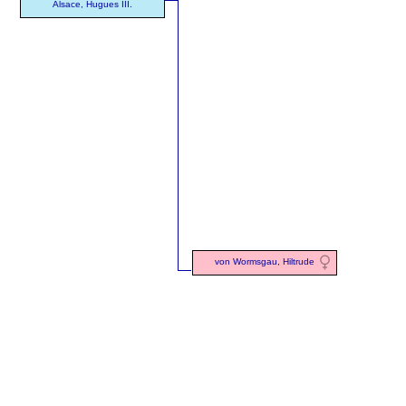
Alsace, Hugues III.
von Wormsgau, Hiltrude