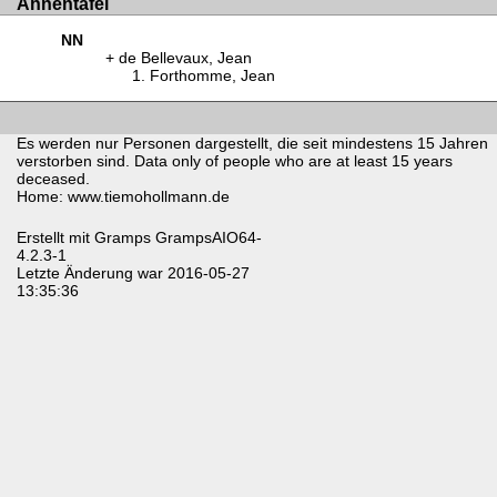
Ahnentafel
NN
de Bellevaux, Jean
Forthomme, Jean
Es werden nur Personen dargestellt, die seit mindestens 15 Jahren
verstorben sind. Data only of people who are at least 15 years
deceased.
Home: www.tiemohollmann.de
Erstellt mit
Gramps
GrampsAIO64-
4.2.3-1
Letzte Änderung war 2016-05-27
13:35:36