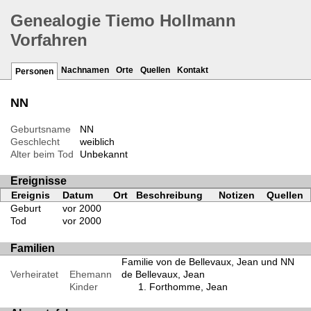
Genealogie Tiemo Hollmann
Vorfahren
Nachnamen
Orte
Quellen
Kontakt
Personen
NN
Geburtsname
NN
Geschlecht
weiblich
Alter beim Tod
Unbekannt
Ereignisse
Ereignis
Datum
Ort
Beschreibung
Notizen
Quellen
Geburt
vor 2000
Tod
vor 2000
Familien
Familie von de Bellevaux, Jean und NN
Verheiratet
Ehemann
de Bellevaux, Jean
Kinder
Forthomme, Jean