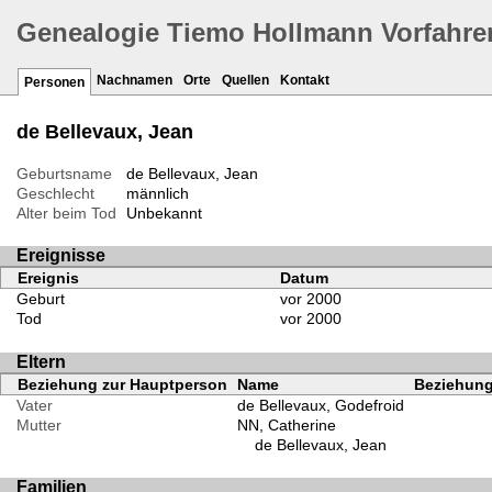
Genealogie Tiemo Hollmann Vorfahre
Nachnamen
Orte
Quellen
Kontakt
Personen
de Bellevaux, Jean
Geburtsname
de Bellevaux, Jean
Geschlecht
männlich
Alter beim Tod
Unbekannt
Ereignisse
Ereignis
Datum
Geburt
vor 2000
Tod
vor 2000
Eltern
Beziehung zur Hauptperson
Name
Beziehung 
Vater
de Bellevaux, Godefroid
Mutter
NN, Catherine
de Bellevaux, Jean
Familien