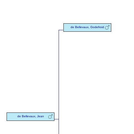
de Bellevaux, Godefroid
de Bellevaux, Jean