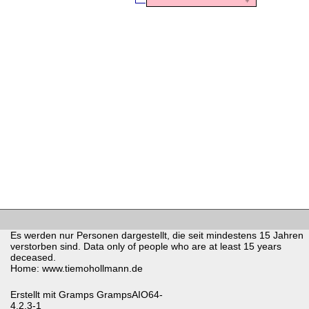
Es werden nur Personen dargestellt, die seit mindestens 15 Jahren
verstorben sind. Data only of people who are at least 15 years
deceased.
Home: www.tiemohollmann.de
Erstellt mit
Gramps
GrampsAIO64-
4.2.3-1