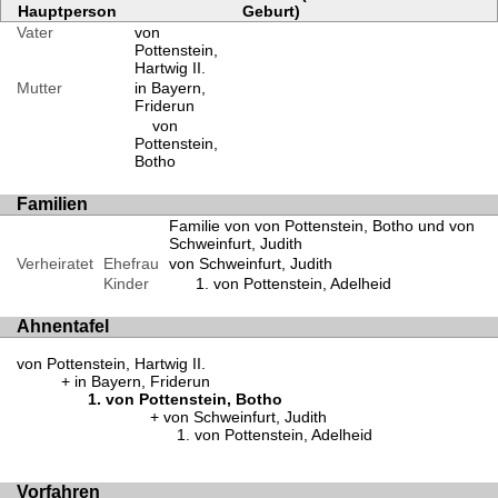
Hauptperson
Geburt)
Vater
von
Pottenstein,
Hartwig II.
Mutter
in Bayern,
Friderun
von
Pottenstein,
Botho
Familien
Familie von von Pottenstein, Botho und von
Schweinfurt, Judith
Verheiratet
Ehefrau
von Schweinfurt, Judith
Kinder
von Pottenstein, Adelheid
Ahnentafel
von Pottenstein, Hartwig II.
in Bayern, Friderun
von Pottenstein, Botho
von Schweinfurt, Judith
von Pottenstein, Adelheid
Vorfahren