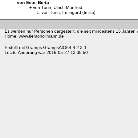
von Este, Berta
von Turin, Ulrich Manfred
von Turin, Irmingard (Imilla)
Es werden nur Personen dargestellt, die seit mindestens 15 Jahren 
Home: www.tiemohollmann.de
Erstellt mit
Gramps
GrampsAIO64-4.2.3-1
Letzte Änderung war 2016-05-27 13:35:50