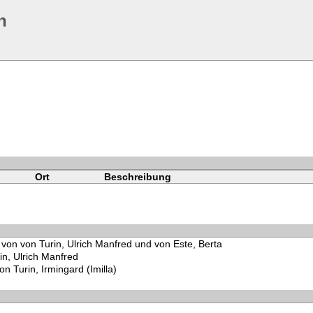
n
Ort
Beschreibung
 von von Turin, Ulrich Manfred und von Este, Berta
in, Ulrich Manfred
on Turin, Irmingard (Imilla)