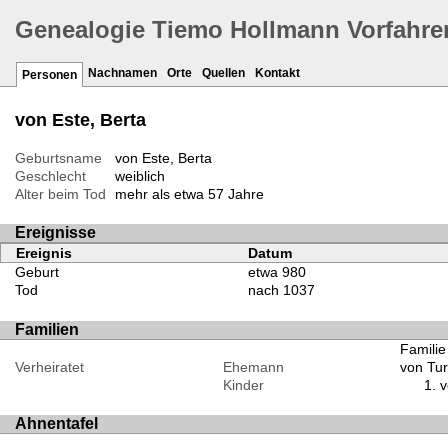
Genealogie Tiemo Hollmann Vorfahre
Nachnamen
Orte
Quellen
Kontakt
Personen
von Este, Berta
Geburtsname
von Este, Berta
Geschlecht
weiblich
Alter beim Tod
mehr als etwa 57 Jahre
Ereignisse
Ereignis
Datum
Geburt
etwa 980
Tod
nach 1037
Familien
Familie
Verheiratet
Ehemann
von Tur
Kinder
v
Ahnentafel