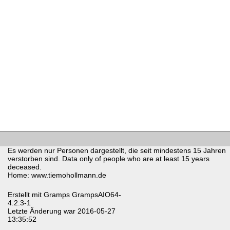
Es werden nur Personen dargestellt, die seit mindestens 15 Jahren
verstorben sind. Data only of people who are at least 15 years
deceased.
Home: www.tiemohollmann.de
Erstellt mit
Gramps
GrampsAIO64-
4.2.3-1
Letzte Änderung war 2016-05-27
13:35:52