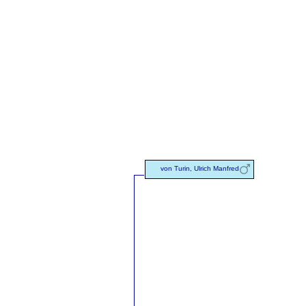
von Turin, Ulrich Manfred