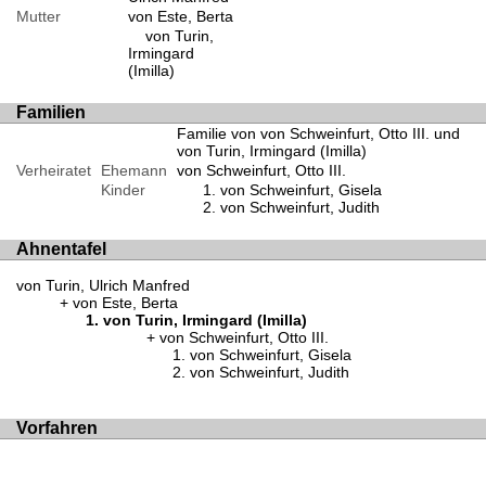
Mutter
von Este, Berta
von Turin,
Irmingard
(Imilla)
Familien
Familie von von Schweinfurt, Otto III. und
von Turin, Irmingard (Imilla)
Verheiratet
Ehemann
von Schweinfurt, Otto III.
Kinder
von Schweinfurt, Gisela
von Schweinfurt, Judith
Ahnentafel
von Turin, Ulrich Manfred
von Este, Berta
von Turin, Irmingard (Imilla)
von Schweinfurt, Otto III.
von Schweinfurt, Gisela
von Schweinfurt, Judith
Vorfahren