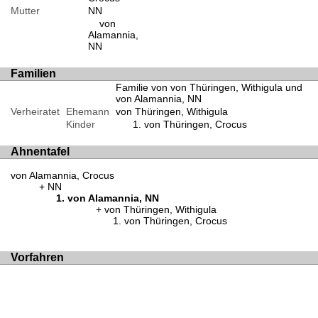
Mutter
NN
von
Alamannia,
NN
Familien
Familie von von Thüringen, Withigula und
von Alamannia, NN
Verheiratet
Ehemann
von Thüringen, Withigula
Kinder
von Thüringen, Crocus
Ahnentafel
von Alamannia, Crocus
NN
von Alamannia, NN
von Thüringen, Withigula
von Thüringen, Crocus
Vorfahren