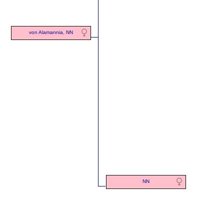
von Alamannia, NN
NN