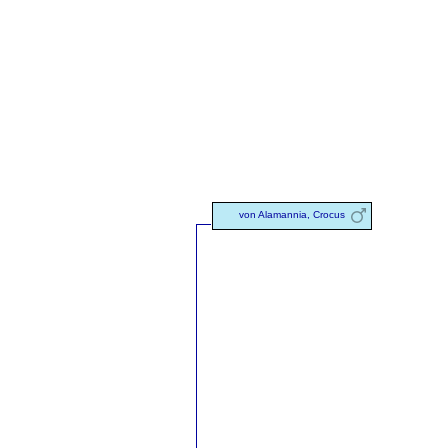
von Alamannia, Crocus