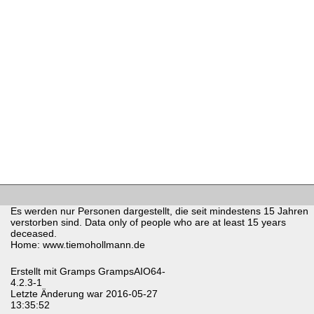
Es werden nur Personen dargestellt, die seit mindestens 15 Jahren
verstorben sind. Data only of people who are at least 15 years
deceased.
Home: www.tiemohollmann.de
Erstellt mit
Gramps
GrampsAIO64-
4.2.3-1
Letzte Änderung war 2016-05-27
13:35:52