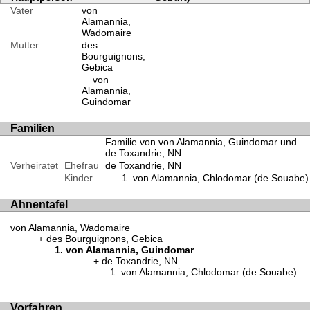
Vater
von
Alamannia,
Wadomaire
Mutter
des
Bourguignons,
Gebica
von
Alamannia,
Guindomar
Familien
Familie von von Alamannia, Guindomar und
de Toxandrie, NN
Verheiratet
Ehefrau
de Toxandrie, NN
Kinder
von Alamannia, Chlodomar (de Souabe)
Ahnentafel
von Alamannia, Wadomaire
des Bourguignons, Gebica
von Alamannia, Guindomar
de Toxandrie, NN
von Alamannia, Chlodomar (de Souabe)
Vorfahren