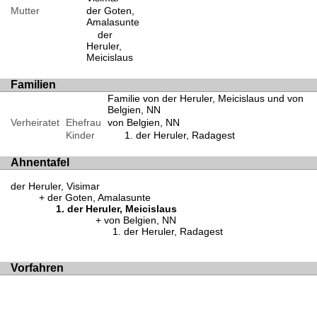
Mutter
der Goten,
Amalasunte
der
Heruler,
Meicislaus
Familien
Familie von der Heruler, Meicislaus und von
Belgien, NN
Verheiratet
Ehefrau
von Belgien, NN
Kinder
der Heruler, Radagest
Ahnentafel
der Heruler, Visimar
der Goten, Amalasunte
der Heruler, Meicislaus
von Belgien, NN
der Heruler, Radagest
Vorfahren