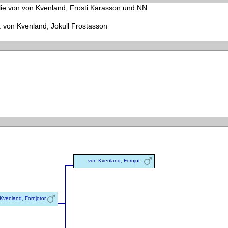
ie von von Kvenland, Frosti Karasson und NN
von Kvenland, Jokull Frostasson
von Kvenland, Fornjot
Kvenland, Fornjotor