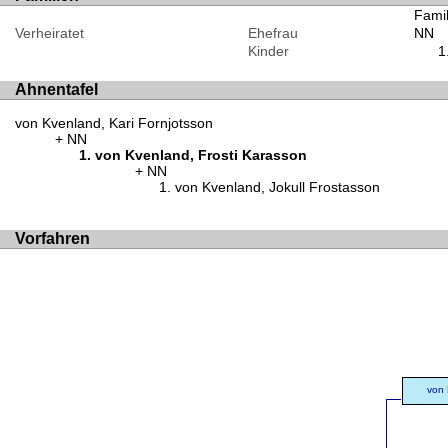
Famil
Verheiratet
Ehefrau
NN
Kinder
Ahnentafel
von Kvenland, Kari Fornjotsson
NN
von Kvenland, Frosti Karasson
NN
von Kvenland, Jokull Frostasson
Vorfahren
von 