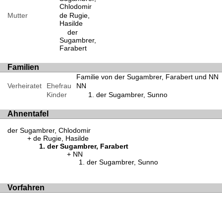
Chlodomir
Mutter
de Rugie,
Hasilde
der
Sugambrer,
Farabert
Familien
Familie von der Sugambrer, Farabert und NN
Verheiratet
Ehefrau
NN
Kinder
der Sugambrer, Sunno
Ahnentafel
der Sugambrer, Chlodomir
de Rugie, Hasilde
der Sugambrer, Farabert
NN
der Sugambrer, Sunno
Vorfahren