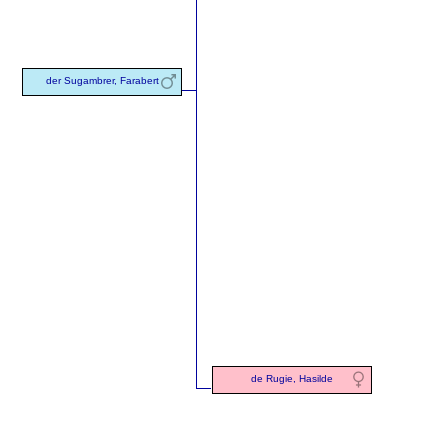
der Sugambrer, Farabert
de Rugie, Hasilde