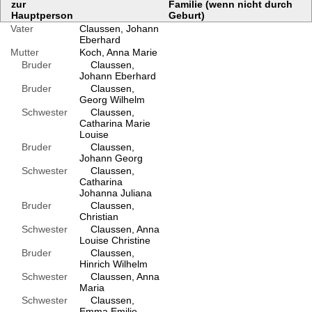
zur
Familie (wenn nicht durch
Hauptperson
Geburt)
Vater
Claussen, Johann
Eberhard
Mutter
Koch, Anna Marie
Bruder
Claussen,
Johann Eberhard
Bruder
Claussen,
Georg Wilhelm
Schwester
Claussen,
Catharina Marie
Louise
Bruder
Claussen,
Johann Georg
Schwester
Claussen,
Catharina
Johanna Juliana
Bruder
Claussen,
Christian
Schwester
Claussen, Anna
Louise Christine
Bruder
Claussen,
Hinrich Wilhelm
Schwester
Claussen, Anna
Maria
Schwester
Claussen,
Emma Emilie