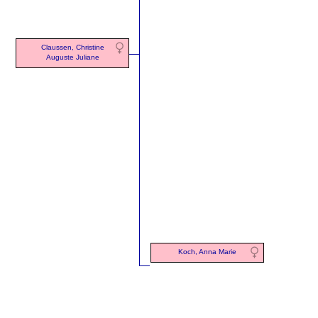
Claussen, Christine
Auguste Juliane
Koch, Anna Marie