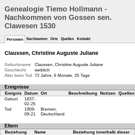
Genealogie Tiemo Hollmann -
Nachkommen von Gossen sen.
Clawesen 1530
Nachnamen
Orte
Quellen
Kontakt
Personen
Claussen, Christine Auguste Juliane
Geburtsname
Claussen, Christine Auguste Juliane
Geschlecht
weiblich
Alter beim Tod
72 Jahre, 6 Monate, 25 Tage
Ereignisse
Ereignis
Datum
Ort
Beschreibung
Notizen
Quellen
Geburt
1837-
02-25
Tod
1909-
Bremen,
09-21
Deutschland
Eltern
Beziehung
Name
Beziehung innerhalb dieser