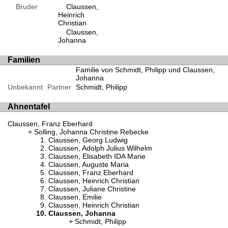
Bruder
Claussen,
Heinrich
Christian
Claussen,
Johanna
Familien
Familie von Schmidt, Philipp und Claussen,
Johanna
Unbekannt
Partner
Schmidt, Philipp
Ahnentafel
Claussen, Franz Eberhard
Solling, Johanna Christine Rebecke
Claussen, Georg Ludwig
Claussen, Adolph Julius Wilhelm
Claussen, Elisabeth IDA Marie
Claussen, Auguste Maria
Claussen, Franz Eberhard
Claussen, Heinrich Christian
Claussen, Juliane Christine
Claussen, Emilie
Claussen, Heinrich Christian
Claussen, Johanna
Schmidt, Philipp