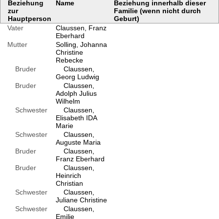
Beziehung
Name
Beziehung innerhalb dieser
zur
Familie (wenn nicht durch
Hauptperson
Geburt)
Vater
Claussen, Franz
Eberhard
Mutter
Solling, Johanna
Christine
Rebecke
Bruder
Claussen,
Georg Ludwig
Bruder
Claussen,
Adolph Julius
Wilhelm
Schwester
Claussen,
Elisabeth IDA
Marie
Schwester
Claussen,
Auguste Maria
Bruder
Claussen,
Franz Eberhard
Bruder
Claussen,
Heinrich
Christian
Schwester
Claussen,
Juliane Christine
Schwester
Claussen,
Emilie