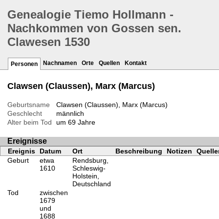
Genealogie Tiemo Hollmann -
Nachkommen von Gossen sen.
Clawesen 1530
Nachnamen
Orte
Quellen
Kontakt
Personen
Clawsen (Claussen), Marx (Marcus)
Geburtsname
Clawsen (Claussen), Marx (Marcus)
Geschlecht
männlich
Alter beim Tod
um 69 Jahre
Ereignisse
Ereignis
Datum
Ort
Beschreibung
Notizen
Quelle
Geburt
etwa
Rendsburg,
1610
Schleswig-
Holstein,
Deutschland
Tod
zwischen
1679
und
1688