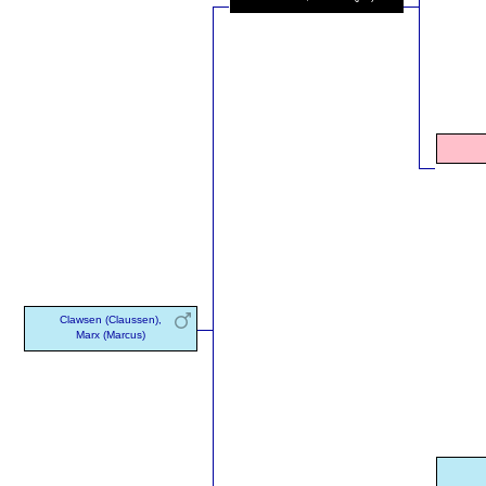
Clawsen (Claussen),
Marx (Marcus)