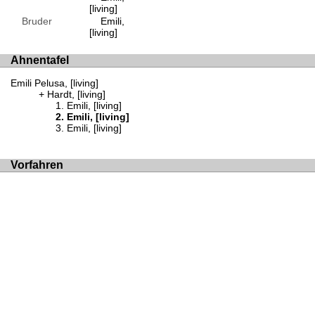
[living]
Bruder
Emili,
[living]
Ahnentafel
Emili Pelusa, [living]
Hardt, [living]
Emili, [living]
Emili, [living]
Emili, [living]
Vorfahren