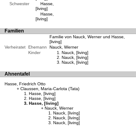
Schwester
Hasse,
[living]
Hasse,
[living]
Familien
Familie von Nauck, Werner und Hasse,
[living]
Verheiratet
Ehemann
Nauck, Werner
Kinder
Nauck, [living]
Nauck, [living]
Nauck, [living]
Ahnentafel
Hasse, Friedrich Otto
Claussen, Maria-Carlota (Tata)
Hasse, [living]
Hasse, [living]
Hasse, [living]
Nauck, Werner
Nauck, [living]
Nauck, [living]
Nauck, [living]