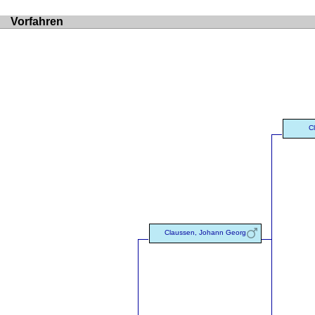
Vorfahren
C
Claussen, Johann Georg