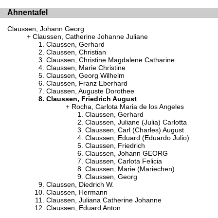
Ahnentafel
Claussen, Johann Georg
Claussen, Catherine Johanne Juliane
Claussen, Gerhard
Claussen, Christian
Claussen, Christine Magdalene Catharine
Claussen, Marie Christine
Claussen, Georg Wilhelm
Claussen, Franz Eberhard
Claussen, Auguste Dorothee
Claussen, Friedrich August
Rocha, Carlota Maria de los Angeles
Claussen, Gerhard
Claussen, Juliane (Julia) Carlotta
Claussen, Carl (Charles) August
Claussen, Eduard (Eduardo Julio)
Claussen, Friedrich
Claussen, Johann GEORG
Claussen, Carlota Felicia
Claussen, Marie (Mariechen)
Claussen, Georg
Claussen, Diedrich W.
Claussen, Hermann
Claussen, Juliana Catherine Johanne
Claussen, Eduard Anton