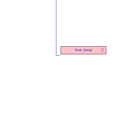
Daub, [living]