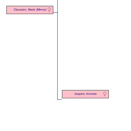
Claussen, Marie (Minna)
Joppert, Annette