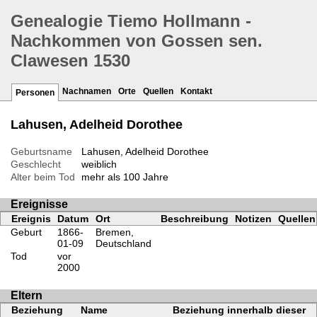
Genealogie Tiemo Hollmann -
Nachkommen von Gossen sen.
Clawesen 1530
Nachnamen
Orte
Quellen
Kontakt
Personen
Lahusen, Adelheid Dorothee
Geburtsname
Lahusen, Adelheid Dorothee
Geschlecht
weiblich
Alter beim Tod
mehr als 100 Jahre
Ereignisse
Ereignis
Datum
Ort
Beschreibung
Notizen
Quellen
Geburt
1866-
Bremen,
01-09
Deutschland
Tod
vor
2000
Eltern
Beziehung
Name
Beziehung innerhalb dieser