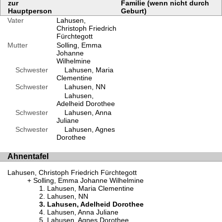
zur
Familie (wenn nicht durch
Hauptperson
Geburt)
Vater
Lahusen,
Christoph Friedrich
Fürchtegott
Mutter
Solling, Emma
Johanne
Wilhelmine
Schwester
Lahusen, Maria
Clementine
Schwester
Lahusen, NN
Lahusen,
Adelheid Dorothee
Schwester
Lahusen, Anna
Juliane
Schwester
Lahusen, Agnes
Dorothee
Ahnentafel
Lahusen, Christoph Friedrich Fürchtegott
Solling, Emma Johanne Wilhelmine
Lahusen, Maria Clementine
Lahusen, NN
Lahusen, Adelheid Dorothee
Lahusen, Anna Juliane
Lahusen, Agnes Dorothee