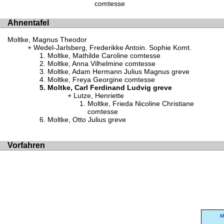
comtesse
Ahnentafel
Moltke, Magnus Theodor
Wedel-Jarlsberg, Frederikke Antoin. Sophie Komt.
Moltke, Mathilde Caroline comtesse
Moltke, Anna Vilhelmine comtesse
Moltke, Adam Hermann Julius Magnus greve
Moltke, Freya Georgine comtesse
Moltke, Carl Ferdinand Ludvig greve
Lutze, Henriette
Moltke, Frieda Nicoline Christiane
comtesse
Moltke, Otto Julius greve
Vorfahren
M