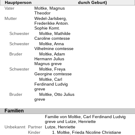
Hauptperson
durch Geburt)
Vater
Moltke, Magnus
Theodor
Mutter
Wedel-Jarlsberg,
Frederikke Antoin.
Sophie Komt.
Schwester
Moltke, Mathilde
Caroline comtesse
Schwester
Moltke, Anna
Vilhelmine comtesse
Bruder
Moltke, Adam
Hermann Julius
Magnus greve
Schwester
Moltke, Freya
Georgine comtesse
Moltke, Carl
Ferdinand Ludvig
greve
Bruder
Moltke, Otto Julius
greve
Familien
Familie von Moltke, Carl Ferdinand Ludvig
greve und Lutze, Henriette
Unbekannt
Partner
Lutze, Henriette
Kinder
Moltke, Frieda Nicoline Christiane