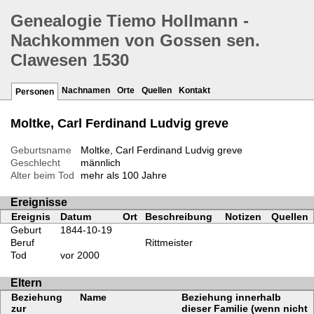
Genealogie Tiemo Hollmann -
Nachkommen von Gossen sen.
Clawesen 1530
Nachnamen
Orte
Quellen
Kontakt
Personen
Moltke, Carl Ferdinand Ludvig greve
Geburtsname
Moltke, Carl Ferdinand Ludvig greve
Geschlecht
männlich
Alter beim Tod
mehr als 100 Jahre
Ereignisse
Ereignis
Datum
Ort
Beschreibung
Notizen
Quellen
Geburt
1844-10-19
Beruf
Rittmeister
Tod
vor 2000
Eltern
Beziehung
Name
Beziehung innerhalb
zur
dieser Familie (wenn nicht