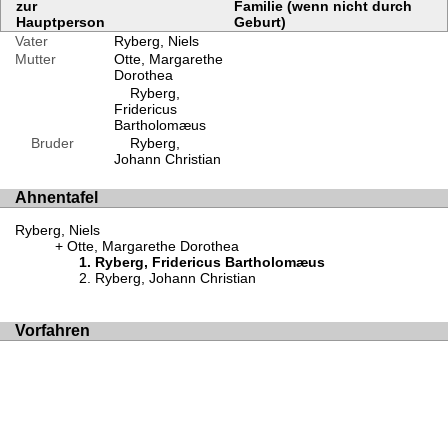
zur
Familie (wenn nicht durch
Hauptperson
Geburt)
Vater
Ryberg, Niels
Mutter
Otte, Margarethe
Dorothea
Ryberg,
Fridericus
Bartholomæus
Bruder
Ryberg,
Johann Christian
Ahnentafel
Ryberg, Niels
Otte, Margarethe Dorothea
Ryberg, Fridericus Bartholomæus
Ryberg, Johann Christian
Vorfahren