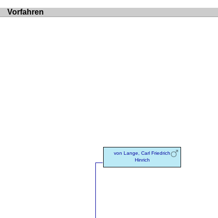
Vorfahren
von Lange, Carl Friedrich
Hinrich