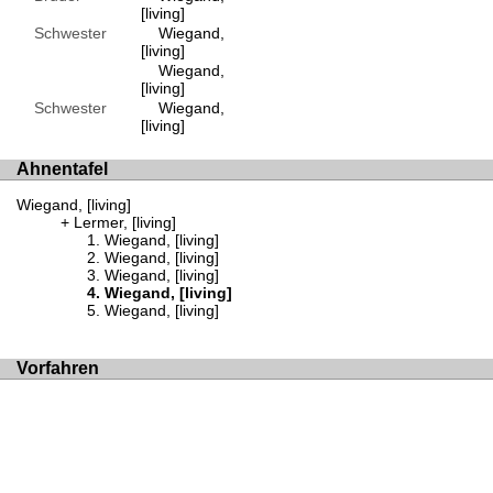
[living]
Schwester
Wiegand,
[living]
Wiegand,
[living]
Schwester
Wiegand,
[living]
Ahnentafel
Wiegand, [living]
Lermer, [living]
Wiegand, [living]
Wiegand, [living]
Wiegand, [living]
Wiegand, [living]
Wiegand, [living]
Vorfahren