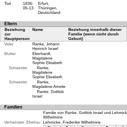
Tod
1836-
Erfurt,
05-13
Thüringen,
Deutschland
Eltern
Beziehung
Name
Beziehung innerhalb dieser
zur
Familie (wenn nicht durch
Hauptperson
Geburt)
Vater
Ranke, Johann
Heinrich Israel
Mutter
Eberhardt,
Magdalene
Sophie Elisabeth
Schwester
Ranke,
Magdalene
Sophie Elisabeth
Schwester
Ranke,
Magdalene Amelie
Ranke, Gottlob
Israel
Familien
Familie von Ranke, Gottlob Israel und Lehmick
Wilhelmine
Verheiratet
Ehefrau
Lehmicke, Frederike Wilhelmine