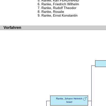
Ranke, Karl FERDINAND
Ranke, Friedrich Wilhelm
Ranke, Rudolf Theodor
Ranke, Rosalie
Ranke, Ernst Konstantin
Vorfahren
Ranke, Johann Heinrich
Israel