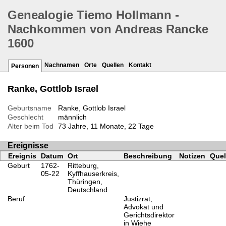
Genealogie Tiemo Hollmann -
Nachkommen von Andreas Rancke
1600
Nachnamen
Orte
Quellen
Kontakt
Personen
Ranke, Gottlob Israel
Geburtsname
Ranke, Gottlob Israel
Geschlecht
männlich
Alter beim Tod
73 Jahre, 11 Monate, 22 Tage
Ereignisse
Ereignis
Datum
Ort
Beschreibung
Notizen
Quel
Geburt
1762-
Ritteburg,
05-22
Kyffhauserkreis,
Thüringen,
Deutschland
Beruf
Justizrat,
Advokat und
Gerichtsdirektor
in Wiehe