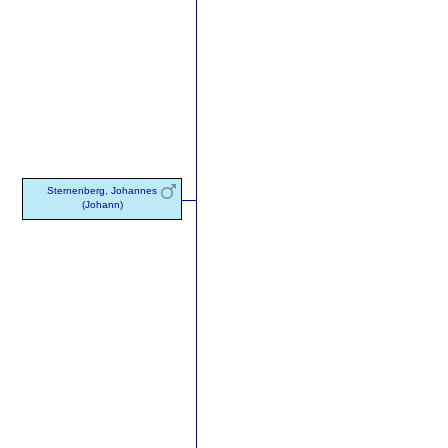
Sternenberg, Johannes
(Johann)