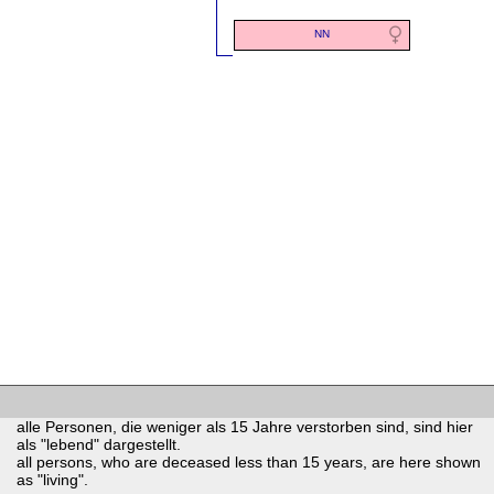
NN
alle Personen, die weniger als 15 Jahre verstorben sind, sind hier
als "lebend" dargestellt.
all persons, who are deceased less than 15 years, are here shown
as "living".