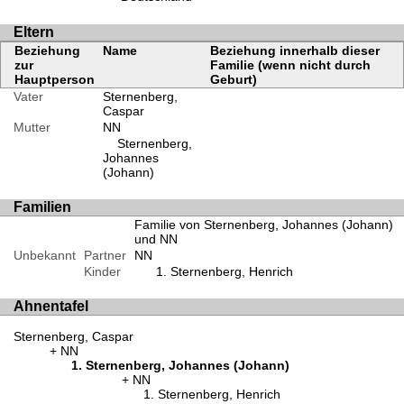
Eltern
Beziehung
Name
Beziehung innerhalb dieser
zur
Familie (wenn nicht durch
Hauptperson
Geburt)
Vater
Sternenberg,
Caspar
Mutter
NN
Sternenberg,
Johannes
(Johann)
Familien
Familie von Sternenberg, Johannes (Johann)
und NN
Unbekannt
Partner
NN
Kinder
Sternenberg, Henrich
Ahnentafel
Sternenberg, Caspar
NN
Sternenberg, Johannes (Johann)
NN
Sternenberg, Henrich