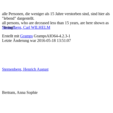
alle Personen, die weniger als 15 Jahre verstorben sind, sind hier als
"lebend" dargestellt.
all persons, who are deceased less than 15 years, are here shown as
Sternenberg, Carl WILHELM
"living".
Erstellt mit
Gramps
GrampsAIO64-4.2.3-1
Letzte Änderung war 2016-05-18 13:51:07
Sternenberg, Henrich August
Bertram, Anna Sophie