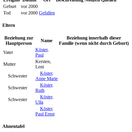
Geburt
vor 2000
Tod
vor 2000
Gefallen
Eltern
Beziehung zur
Beziehung innerhalb dieser
Name
Hauptperson
Familie (wenn nicht durch Geburt)
Köster,
Vater
Paul
Kersten,
Mutter
Leni
Köster,
Schwester
Anne Marie
Köster,
Schwester
Ruth
Köster,
Schwester
Ulla
Köster,
Paul Ernst
Ahnentafel