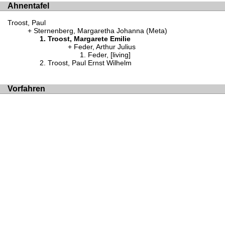
Ahnentafel
Troost, Paul
Sternenberg, Margaretha Johanna (Meta)
Troost, Margarete Emilie
Feder, Arthur Julius
Feder, [living]
Troost, Paul Ernst Wilhelm
Vorfahren