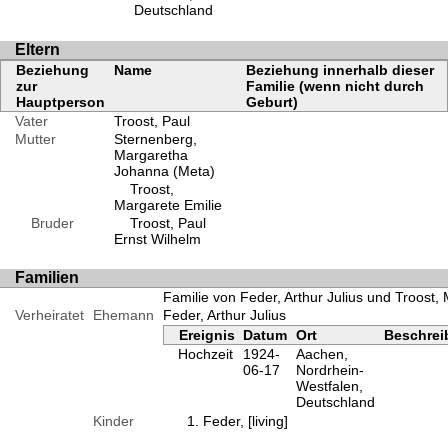
Deutschland
Eltern
Beziehung
Name
Beziehung innerhalb dieser
zur
Familie (wenn nicht durch
Hauptperson
Geburt)
Vater
Troost, Paul
Mutter
Sternenberg,
Margaretha
Johanna (Meta)
Troost,
Margarete Emilie
Bruder
Troost, Paul
Ernst Wilhelm
Familien
Familie von Feder, Arthur Julius und Troost,
Verheiratet
Ehemann
Feder, Arthur Julius
Ereignis
Datum
Ort
Beschre
Hochzeit
1924-
Aachen,
06-17
Nordrhein-
Westfalen,
Deutschland
Kinder
Feder, [living]