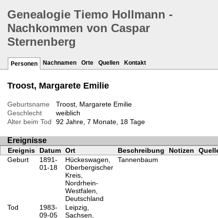
Genealogie Tiemo Hollmann -
Nachkommen von Caspar
Sternenberg
Nachnamen
Orte
Quellen
Kontakt
Personen
Troost, Margarete Emilie
Geburtsname
Troost, Margarete Emilie
Geschlecht
weiblich
Alter beim Tod
92 Jahre, 7 Monate, 18 Tage
Ereignisse
Ereignis
Datum
Ort
Beschreibung
Notizen
Quell
Geburt
1891-
Hückeswagen,
Tannenbaum
01-18
Oberbergischer
Kreis,
Nordrhein-
Westfalen,
Deutschland
Tod
1983-
Leipzig,
09-05
Sachsen,