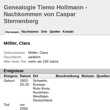
Genealogie Tiemo Hollmann -
Nachkommen von Caspar
Sternenberg
Nachnamen
Orte
Quellen
Kontakt
Personen
Möller, Clara
Geburtsname
Möller, Clara
Geschlecht
weiblich
Alter beim Tod
mehr als 100 Jahre
Ereignisse
Ereignis
Datum
Ort
Beschreibung
Notizen
Quellen
Geburt
1852-
Schwelm,
03-25
Ennepe-
Ruhr-Kreis,
Nordrhein-
Westfalen,
Deutschland
Tod
vor
2000