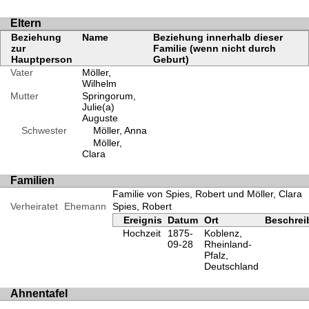
Eltern
Beziehung
Name
Beziehung innerhalb dieser
zur
Familie (wenn nicht durch
Hauptperson
Geburt)
Vater
Möller,
Wilhelm
Mutter
Springorum,
Julie(a)
Auguste
Schwester
Möller, Anna
Möller,
Clara
Familien
Familie von Spies, Robert und Möller, Clara
Verheiratet
Ehemann
Spies, Robert
Ereignis
Datum
Ort
Beschre
Hochzeit
1875-
Koblenz,
09-28
Rheinland-
Pfalz,
Deutschland
Ahnentafel