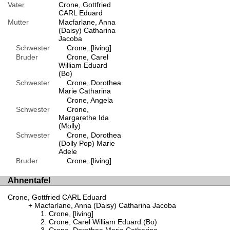
Vater
Crone, Gottfried
CARL Eduard
Mutter
Macfarlane, Anna
(Daisy) Catharina
Jacoba
Schwester
Crone, [living]
Bruder
Crone, Carel
William Eduard
(Bo)
Schwester
Crone, Dorothea
Marie Catharina
Crone, Angela
Schwester
Crone,
Margarethe Ida
(Molly)
Schwester
Crone, Dorothea
(Dolly Pop) Marie
Adele
Bruder
Crone, [living]
Ahnentafel
Crone, Gottfried CARL Eduard
Macfarlane, Anna (Daisy) Catharina Jacoba
Crone, [living]
Crone, Carel William Eduard (Bo)