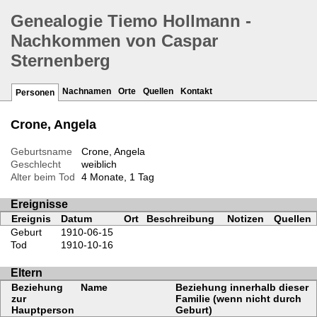
Genealogie Tiemo Hollmann -
Nachkommen von Caspar
Sternenberg
Nachnamen
Orte
Quellen
Kontakt
Personen
Crone, Angela
Geburtsname
Crone, Angela
Geschlecht
weiblich
Alter beim Tod
4 Monate, 1 Tag
Ereignisse
Ereignis
Datum
Ort
Beschreibung
Notizen
Quellen
Geburt
1910-06-15
Tod
1910-10-16
Eltern
Beziehung
Name
Beziehung innerhalb dieser
zur
Familie (wenn nicht durch
Hauptperson
Geburt)