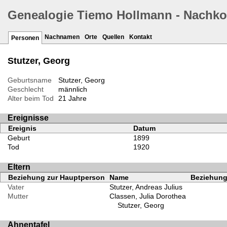
Genealogie Tiemo Hollmann - Nachk
Nachnamen
Orte
Quellen
Kontakt
Personen
Stutzer, Georg
Geburtsname
Stutzer, Georg
Geschlecht
männlich
Alter beim Tod
21 Jahre
Ereignisse
Ereignis
Datum
Geburt
1899
Tod
1920
Eltern
Beziehung zur Hauptperson
Name
Beziehung 
Vater
Stutzer, Andreas Julius
Mutter
Classen, Julia Dorothea
Stutzer, Georg
Ahnentafel