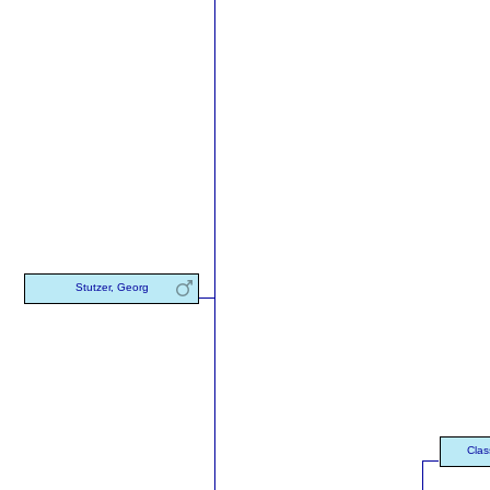
Stutzer, Georg
Clas