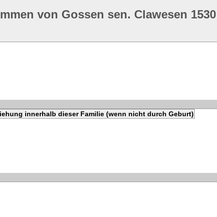
ommen von Gossen sen. Clawesen 1530
iehung innerhalb dieser Familie (wenn nicht durch Geburt)