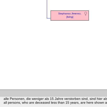
Stephanou Jimenez,
[living]
alle Personen, die weniger als 15 Jahre verstorben sind, sind hier als
all persons, who are deceased less than 15 years, are here shown as 