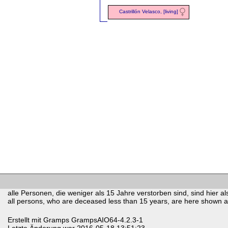
Castrillón Velasco, [living]
alle Personen, die weniger als 15 Jahre verstorben sind, sind hier als
all persons, who are deceased less than 15 years, are here shown as 
Erstellt mit
Gramps
GrampsAIO64-4.2.3-1