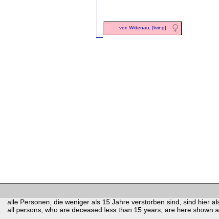
von Wittenau, [living]
alle Personen, die weniger als 15 Jahre verstorben sind, sind hier als
all persons, who are deceased less than 15 years, are here shown as 