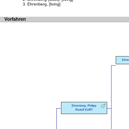
Ehrenberg, [living]
Vorfahren
Ehren
Ehrenberg, Philipp
Rudolf KURT