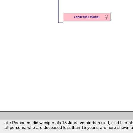
Landecker, Margot
alle Personen, die weniger als 15 Jahre verstorben sind, sind hier als
all persons, who are deceased less than 15 years, are here shown as 