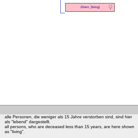
Zimen, [living]
alle Personen, die weniger als 15 Jahre verstorben sind, sind hier
als "lebend" dargestellt.
all persons, who are deceased less than 15 years, are here shown
as "living".