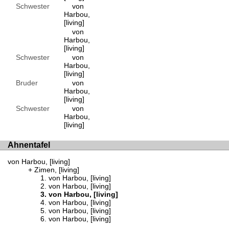
Schwester
von
Harbou,
[living]
von
Harbou,
[living]
Schwester
von
Harbou,
[living]
Bruder
von
Harbou,
[living]
Schwester
von
Harbou,
[living]
Ahnentafel
von Harbou, [living]
Zimen, [living]
von Harbou, [living]
von Harbou, [living]
von Harbou, [living]
von Harbou, [living]
von Harbou, [living]
von Harbou, [living]