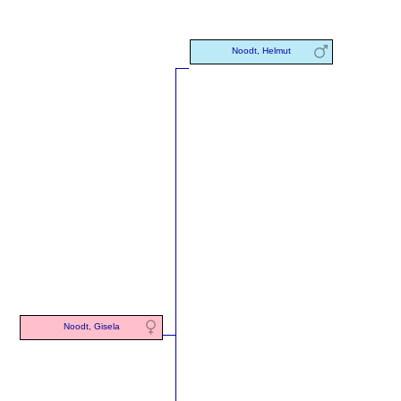
Noodt, Helmut
Noodt, Gisela